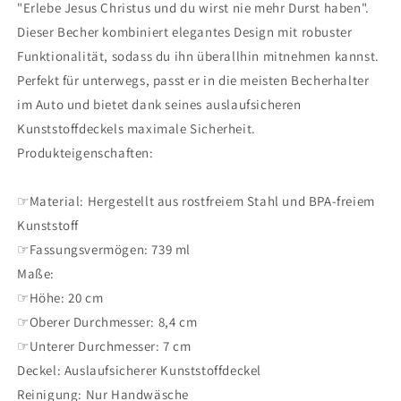
"Erlebe Jesus Christus und du wirst nie mehr Durst haben".
Dieser Becher kombiniert elegantes Design mit robuster
Funktionalität, sodass du ihn überallhin mitnehmen kannst.
Perfekt für unterwegs, passt er in die meisten Becherhalter
im Auto und bietet dank seines auslaufsicheren
Kunststoffdeckels maximale Sicherheit.
Produkteigenschaften:
☞Material: Hergestellt aus rostfreiem Stahl und BPA-freiem
Kunststoff
☞Fassungsvermögen: 739 ml
Maße:
☞Höhe: 20 cm
☞Oberer Durchmesser: 8,4 cm
☞Unterer Durchmesser: 7 cm
Deckel: Auslaufsicherer Kunststoffdeckel
Reinigung: Nur Handwäsche