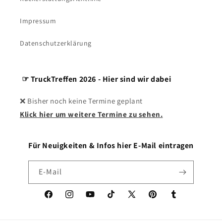
Impressum
Datenschutzerklärung
☞ TruckTreffen 2026 - Hier sind wir dabei
❌ Bisher noch keine Termine geplant
Klick hier um weitere Termine zu sehen.
Für Neuigkeiten & Infos hier E-Mail eintragen
E-Mail
Facebook
Instagram
YouTube
TikTok
X
Pinterest
Tumblr
(Twitter)