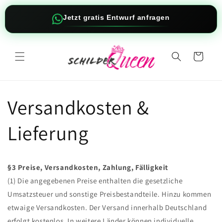
Direkt
zum
Jetzt gratis Entwurf anfragen
Inhalt
Warenkorb
Versandkosten &
Lieferung
§3 Preise, Versandkosten, Zahlung, Fälligkeit
(1) Die angegebenen Preise enthalten die gesetzliche
Umsatzsteuer und sonstige Preisbestandteile. Hinzu kommen
etwaige Versandkosten. Der Versand innerhalb Deutschland
erfolgt kostenlos. In weitere Länder können individuelle