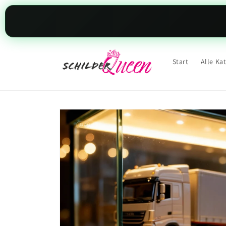
Direkt
zum
Inhalt
Start
Alle Ka
Zu
Produktinformationen
springen