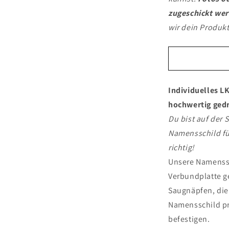
zugeschickt we
wir dein Produkt
Individuelles L
hochwertig ged
Du bist auf der 
Namensschild fü
richtig!
Unsere Namenssc
Verbundplatte g
Saugnäpfen, die
Namensschild pr
befestigen.