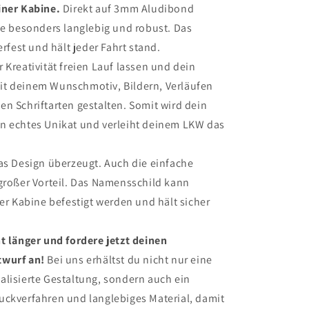
iner Kabine.
Direkt auf 3mm Aludibond
ie besonders langlebig und robust. Das
erfest und hält jeder Fahrt stand.
 Kreativität freien Lauf lassen und dein
t deinem Wunschmotiv, Bildern, Verläufen
n Schriftarten gestalten. Somit wird dein
n echtes Unikat und verleiht deinem LKW das
as Design überzeugt. Auch die einfache
großer Vorteil. Das Namensschild kann
der Kabine befestigt werden und hält sicher
t länger und fordere jetzt deinen
twurf an!
Bei uns erhältst du nicht nur eine
alisierte Gestaltung, sondern auch ein
uckverfahren und langlebiges Material, damit