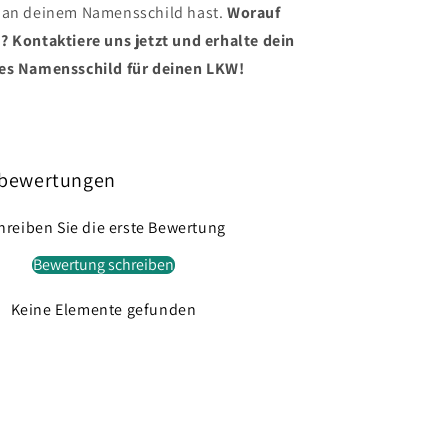
 an deinem Namensschild hast.
Worauf
? Kontaktiere uns jetzt und erhalte dein
es Namensschild für deinen LKW!
bewertungen
hreiben Sie die erste Bewertung
Bewertung schreiben
Keine Elemente gefunden