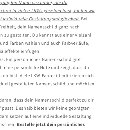
geprägten Namensschilder, die du
chon in vielen LKWs gesehen hast, bieten wir
t individuelle Gestaltungsmöglichkeit.
Bei
Freiheit, dein Namensschild ganz nach
 zu gestalten. Du kannst aus einer Vielzahl
n und Farben wählen und auch Farbverläufe,
ialeffekte einfügen.
as. Ein persönliches Namensschild gibt
 eine persönliche Note und zeigt, dass du
 Job bist. Viele LKW-Fahrer identifizieren sich
iduell gestalteten Namensschild und möchten
 daran, dass dein Namensschild perfekt zu dir
passt. Deshalb bieten wir keine geprägten
dern setzen auf eine individuelle Gestaltung
nschen.
Bestelle jetzt dein persönliches