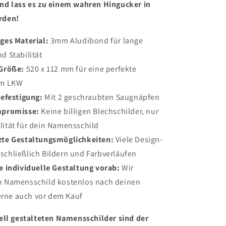
d lass es zu einem wahren Hingucker in
rden!
ges Material:
3mm Aludibond für lange
d Stabilität
Größe:
520 x 112 mm für eine perfekte
im LKW
efestigung:
Mit 2 geschraubten Saugnäpfen
mpromisse:
Keine billigen Blechschilder, nur
lität für dein Namensschild
te Gestaltungsmöglichkeiten:
Viele Design-
schließlich Bildern und Farbverläufen
 individuelle Gestaltung vorab:
Wir
in Namensschild kostenlos nach deinen
rne auch vor dem Kauf
ell gestalteten Namensschilder sind der