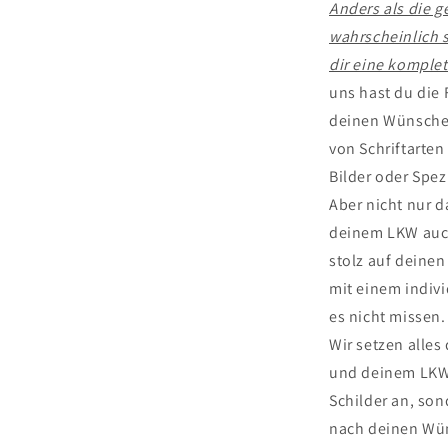
Anders als die 
wahrscheinlich s
dir eine komplet
uns hast du die 
deinen Wünschen
von Schriftarte
Bilder oder Spez
Aber nicht nur d
deinem LKW auch
stolz auf deinen
mit einem indiv
es nicht missen.
Wir setzen alles
und deinem LKW 
Schilder an, son
nach deinen Wü