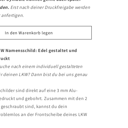
rden.
Erst nach deiner Druckfreigabe werden
 anfertigen.
In den Warenkorb legen
KW Namensschild: Edel gestaltet und
ruckt
Suche nach einem individuell gestalteten
r deinen LKW? Dann bist du bei uns genau
hilder sind direkt auf eine 3 mm Alu-
edruckt und gebohrt. Zusammen mit den 2
 geschraubt sind, kannst du dein
oblemlos an der Frontscheibe deines LKW