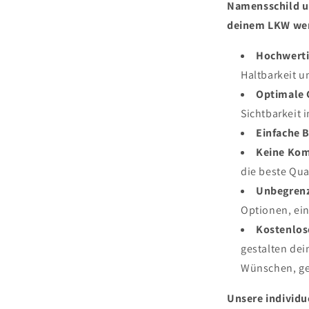
Namensschild un
deinem LKW we
Hochwerti
Haltbarkeit un
Optimale 
Sichtbarkeit 
Einfache B
Keine Ko
die beste Qua
Unbegrenz
Optionen, ein
Kostenlose
gestalten de
Wünschen, ge
Unsere individu