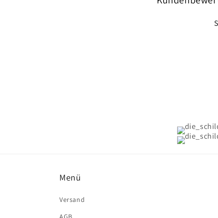
Kundenbewer
S
Menü
Versand
AGB