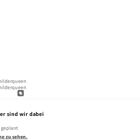
er sind wir dabei
 geplant
ne zu sehen.